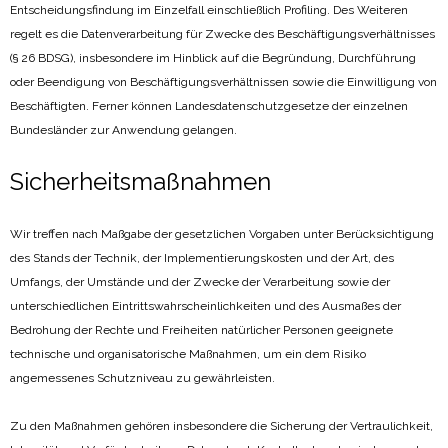
Entscheidungsfindung im Einzelfall einschließlich Profiling. Des Weiteren
regelt es die Datenverarbeitung für Zwecke des Beschäftigungsverhältnisses
(§ 26 BDSG), insbesondere im Hinblick auf die Begründung, Durchführung
oder Beendigung von Beschäftigungsverhältnissen sowie die Einwilligung von
Beschäftigten. Ferner können Landesdatenschutzgesetze der einzelnen
Bundesländer zur Anwendung gelangen.
Sicherheitsmaßnahmen
Wir treffen nach Maßgabe der gesetzlichen Vorgaben unter Berücksichtigung
des Stands der Technik, der Implementierungskosten und der Art, des
Umfangs, der Umstände und der Zwecke der Verarbeitung sowie der
unterschiedlichen Eintrittswahrscheinlichkeiten und des Ausmaßes der
Bedrohung der Rechte und Freiheiten natürlicher Personen geeignete
technische und organisatorische Maßnahmen, um ein dem Risiko
angemessenes Schutzniveau zu gewährleisten.
Zu den Maßnahmen gehören insbesondere die Sicherung der Vertraulichkeit,