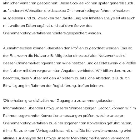
ähnlicher Verfahren gespeichert. Diese Cookies können später generell auch
auf anderen Webseiten die dasselbe Onlinemarketingverfahren einsetzen,
ausgelesen und zu Zwecken der Darstellung von Inhalten analysiert als auch
mit weiteren Daten ergänzt und auf dem Server des
Onlinemarketingverfahrensanbieters gespeichert werden.
Ausnahmsweise können Klardaten den Profilen zugeordnet werden. Das ist
der Fall, wenn die Nutzer z.B. Mitglieder eines sozialen Netzwerks sind,
dessen Onlinemarketingverfahren wir einsetzen und das Netzwerk die Profile
der Nutzer mit den vorgenannten Angaben verbindet. Wir bitten darum, zu
beachten, dass Nutzer mit den Anbietern zusätzliche Abreden, z.B. durch
Einwilligung im Rahmen der Registrierung, treffen können.
Wir erhalten grundsätzlich nur Zugang zu zusammengefassten
Informationen über den Erfolg unserer Werbeanzeigen. Jedoch können wir im
Rahmen sogenannter Konversionsmessungen prüfen, welche unserer
Onlinemarketingverfahren zu einer sogenannten Konversion geführt haben,
d.h. z.B., zu einem Vertragsschluss mit uns. Die Konversionsmessung wird
alleine zur Analyse des Erfolgs unserer Marketingmaßnahmen verwendet.