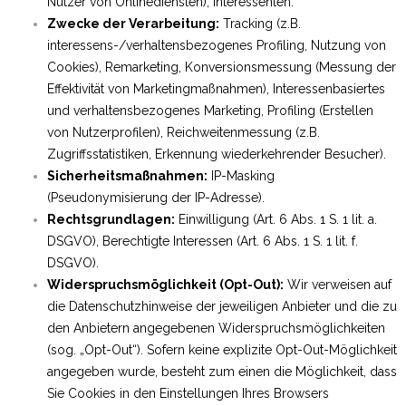
Nutzer von Onlinediensten), Interessenten.
Zwecke der Verarbeitung:
Tracking (z.B.
interessens-/verhaltensbezogenes Profiling, Nutzung von
Cookies), Remarketing, Konversionsmessung (Messung der
Effektivität von Marketingmaßnahmen), Interessenbasiertes
und verhaltensbezogenes Marketing, Profiling (Erstellen
von Nutzerprofilen), Reichweitenmessung (z.B.
Zugriffsstatistiken, Erkennung wiederkehrender Besucher).
Sicherheitsmaßnahmen:
IP-Masking
(Pseudonymisierung der IP-Adresse).
Rechtsgrundlagen:
Einwilligung (Art. 6 Abs. 1 S. 1 lit. a.
DSGVO), Berechtigte Interessen (Art. 6 Abs. 1 S. 1 lit. f.
DSGVO).
Widerspruchsmöglichkeit (Opt-Out):
Wir verweisen auf
die Datenschutzhinweise der jeweiligen Anbieter und die zu
den Anbietern angegebenen Widerspruchsmöglichkeiten
(sog. „Opt-Out“). Sofern keine explizite Opt-Out-Möglichkeit
angegeben wurde, besteht zum einen die Möglichkeit, dass
Sie Cookies in den Einstellungen Ihres Browsers