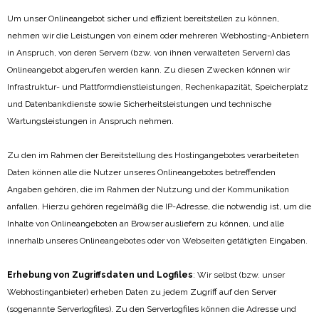
Um unser Onlineangebot sicher und effizient bereitstellen zu können,
nehmen wir die Leistungen von einem oder mehreren Webhosting-Anbietern
in Anspruch, von deren Servern (bzw. von ihnen verwalteten Servern) das
Onlineangebot abgerufen werden kann. Zu diesen Zwecken können wir
Infrastruktur- und Plattformdienstleistungen, Rechenkapazität, Speicherplatz
und Datenbankdienste sowie Sicherheitsleistungen und technische
Wartungsleistungen in Anspruch nehmen.
Zu den im Rahmen der Bereitstellung des Hostingangebotes verarbeiteten
Daten können alle die Nutzer unseres Onlineangebotes betreffenden
Angaben gehören, die im Rahmen der Nutzung und der Kommunikation
anfallen. Hierzu gehören regelmäßig die IP-Adresse, die notwendig ist, um die
Inhalte von Onlineangeboten an Browser ausliefern zu können, und alle
innerhalb unseres Onlineangebotes oder von Webseiten getätigten Eingaben.
Erhebung von Zugriffsdaten und Logfiles
: Wir selbst (bzw. unser
Webhostinganbieter) erheben Daten zu jedem Zugriff auf den Server
(sogenannte Serverlogfiles). Zu den Serverlogfiles können die Adresse und