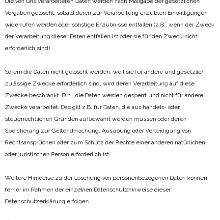
Die von uns verarbeiteten Daten werden nach Maßgabe der gesetzlichen
Vorgaben gelöscht, sobald deren zur Verarbeitung erlaubten Einwilligungen
widerrufen werden oder sonstige Erlaubnisse entfallen (z.B., wenn der Zweck
der Verarbeitung dieser Daten entfallen ist oder sie für den Zweck nicht
erforderlich sind).
Sofern die Daten nicht gelöscht werden, weil sie für andere und gesetzlich
zulässige Zwecke erforderlich sind, wird deren Verarbeitung auf diese
Zwecke beschränkt. D.h., die Daten werden gesperrt und nicht für andere
Zwecke verarbeitet. Das gilt z.B. für Daten, die aus handels- oder
steuerrechtlichen Gründen aufbewahrt werden müssen oder deren
Speicherung zur Geltendmachung, Ausübung oder Verteidigung von
Rechtsansprüchen oder zum Schutz der Rechte einer anderen natürlichen
oder juristischen Person erforderlich ist.
Weitere Hinweise zu der Löschung von personenbezogenen Daten können
ferner im Rahmen der einzelnen Datenschutzhinweise dieser
Datenschutzerklärung erfolgen.