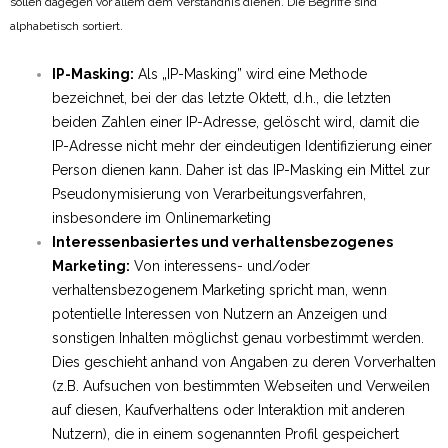
sollen dagegen vor allem dem Verständnis dienen. Die Begriffe sind
alphabetisch sortiert.
IP-Masking:
Als „IP-Masking” wird eine Methode
bezeichnet, bei der das letzte Oktett, d.h., die letzten
beiden Zahlen einer IP-Adresse, gelöscht wird, damit die
IP-Adresse nicht mehr der eindeutigen Identifizierung einer
Person dienen kann. Daher ist das IP-Masking ein Mittel zur
Pseudonymisierung von Verarbeitungsverfahren,
insbesondere im Onlinemarketing
Interessenbasiertes und verhaltensbezogenes
Marketing:
Von interessens- und/oder
verhaltensbezogenem Marketing spricht man, wenn
potentielle Interessen von Nutzern an Anzeigen und
sonstigen Inhalten möglichst genau vorbestimmt werden.
Dies geschieht anhand von Angaben zu deren Vorverhalten
(z.B. Aufsuchen von bestimmten Webseiten und Verweilen
auf diesen, Kaufverhaltens oder Interaktion mit anderen
Nutzern), die in einem sogenannten Profil gespeichert