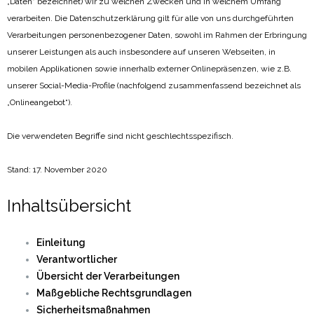
„Daten“ bezeichnet) wir zu welchen Zwecken und in welchem Umfang
verarbeiten. Die Datenschutzerklärung gilt für alle von uns durchgeführten
Verarbeitungen personenbezogener Daten, sowohl im Rahmen der Erbringung
unserer Leistungen als auch insbesondere auf unseren Webseiten, in
mobilen Applikationen sowie innerhalb externer Onlinepräsenzen, wie z.B.
unserer Social-Media-Profile (nachfolgend zusammenfassend bezeichnet als
„Onlineangebot“).
Die verwendeten Begriffe sind nicht geschlechtsspezifisch.
Stand: 17. November 2020
Inhaltsübersicht
Einleitung
Verantwortlicher
Übersicht der Verarbeitungen
Maßgebliche Rechtsgrundlagen
Sicherheitsmaßnahmen