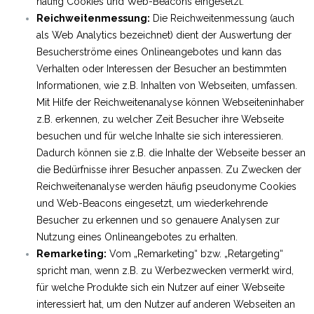
häufig Cookies und Web-Beacons eingesetzt.
Reichweitenmessung:
Die Reichweitenmessung (auch
als Web Analytics bezeichnet) dient der Auswertung der
Besucherströme eines Onlineangebotes und kann das
Verhalten oder Interessen der Besucher an bestimmten
Informationen, wie z.B. Inhalten von Webseiten, umfassen.
Mit Hilfe der Reichweitenanalyse können Webseiteninhaber
z.B. erkennen, zu welcher Zeit Besucher ihre Webseite
besuchen und für welche Inhalte sie sich interessieren.
Dadurch können sie z.B. die Inhalte der Webseite besser an
die Bedürfnisse ihrer Besucher anpassen. Zu Zwecken der
Reichweitenanalyse werden häufig pseudonyme Cookies
und Web-Beacons eingesetzt, um wiederkehrende
Besucher zu erkennen und so genauere Analysen zur
Nutzung eines Onlineangebotes zu erhalten.
Remarketing:
Vom „Remarketing“ bzw. „Retargeting“
spricht man, wenn z.B. zu Werbezwecken vermerkt wird,
für welche Produkte sich ein Nutzer auf einer Webseite
interessiert hat, um den Nutzer auf anderen Webseiten an