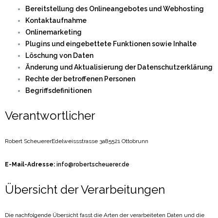
Bereitstellung des Onlineangebotes und Webhosting
Kontaktaufnahme
Onlinemarketing
Plugins und eingebettete Funktionen sowie Inhalte
Löschung von Daten
Änderung und Aktualisierung der Datenschutzerklärung
Rechte der betroffenen Personen
Begriffsdefinitionen
Verantwortlicher
Robert Scheuerer
Edelweissstrasse 3a
85521 Ottobrunn
E-Mail-Adresse:
info@robertscheuerer.de
Übersicht der Verarbeitungen
Die nachfolgende Übersicht fasst die Arten der verarbeiteten Daten und die