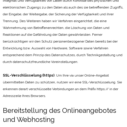
Integrität und Verfügbarkeit von Daten durch Kontrolle des physischen und
elektronischen Zugangs zu den Daten als auch des sie betreffenden Zugriffs,
der Eingabe, der Weitergabe, der Sicherung der Verfügbarkeit und ihrer
Trennung. Des Weiteren haben wir Verfahren eingerichtet, die eine
Wahrnehmung von Betroffenenrechten, die Löschung von Daten und
Reaktionen auf die Gefährdung der Daten gewährleisten. Ferner
berücksichtigen wir den Schutz personenbezogener Daten bereits bei der
Entwicklung bzw. Auswahl von Hardware, Software sowie Verfahren
entsprechend dem Prinzip des Datenschutzes, durch Technikgestaltung und
durch datenschutzfreundliche Voreinstellungen.
SSL-Verschlüsselung (https)
: Um Ihre via unser Online-Angebot
übermittelten Daten zu schützen, nutzen wir eine SSL-Verschlüsselung. Sie
erkennen derart verschlüsselte Verbindungen an dem Präfix https:// in der
Adresszeile Ihres Browsers.
Bereitstellung des Onlineangebotes
und Webhosting