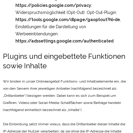
https://policies.google.com/privacy
;
Widerspruchsmöglichkeit (Opt-Out): Opt-Out-Plugin:
https://tools.google.com/dlpage/gaoptout?hl=de
,
Einstellungen für die Darstellung von
Werbeeinblendungen:
https://adssettings.google.com/authenticated
.
Plugins und eingebettete Funktionen
sowie Inhalte
Wir binden in unser Onlineangebot Funktions- und Inhaltselemente ein, die
von den Servern ihrer jeweiligen Anbieter (nachfolgend bezeichnet als
„Drittanbieter”) bezogen werden. Dabei kann es sich zum Beispiel um
Grafiken, Videos oder Social-Media-Schaltflächen sowie Beiträge handeln
(nachfolgend einheitlich bezeichnet als „Inhalte”).
Die Einbindung setzt immer voraus, dass die Drittanbieter dieser Inhalte die
IP-Adresse der Nutzer verarbeiten, da sie ohne die IP-Adresse die Inhalte