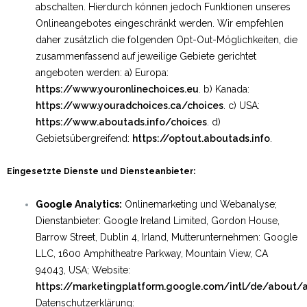
abschalten. Hierdurch können jedoch Funktionen unseres
Onlineangebotes eingeschränkt werden. Wir empfehlen
daher zusätzlich die folgenden Opt-Out-Möglichkeiten, die
zusammenfassend auf jeweilige Gebiete gerichtet
angeboten werden: a) Europa:
https://www.youronlinechoices.eu
. b) Kanada:
https://www.youradchoices.ca/choices
. c) USA:
https://www.aboutads.info/choices
. d)
Gebietsübergreifend:
https://optout.aboutads.info
.
Eingesetzte Dienste und Diensteanbieter:
Google Analytics:
Onlinemarketing und Webanalyse;
Dienstanbieter: Google Ireland Limited, Gordon House,
Barrow Street, Dublin 4, Irland, Mutterunternehmen: Google
LLC, 1600 Amphitheatre Parkway, Mountain View, CA
94043, USA; Website:
https://marketingplatform.google.com/intl/de/about/a
Datenschutzerklärung: