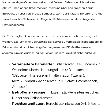
Name der abgerufenen Webseiten und Dateien, Datum und Uhrzeit des
Abrufs, übertragene Datenmengen, Meldung über erfolgreichen Abruf,
Browsertyp nebst Version, das Betriebssystem des Nutzers, Referrer URL (die
zuvor besuchte Seite) und im Regelfall IP-Adressen und der anfragende
Provider gehören.
Die Serverlogfiles können zum einen zu Zwecken der Sicherheit eingesetzt
werden, z.B., um eine Überlastung der Server zu vermeiden (insbesondere im
Fall von missbräuchlichen Angriffen, sogenannten DDoS-Attacken) und zum
anderen, um die Auslastung der Server und ihre Stabilität sicherzustellen.
Verarbeitete Datenarten:
Inhaltsdaten (z.B. Eingaben in
Onlineformularen), Nutzungsdaten (z.B. besuchte
Webseiten, Interesse an Inhalten, Zugriffszeiten),
Meta-/Kommunikationsdaten (z.B. Geräte-Informationen, IP-
Adressen).
Betroffene Personen:
Nutzer (z.B. Webseitenbesucher,
Nutzer von Onlinediensten).
Rechtsgrundlagen:
Berechtigte Interessen (Art. 6 Abs. 1