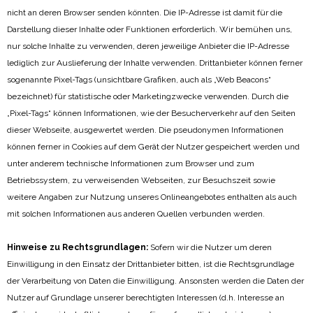
nicht an deren Browser senden könnten. Die IP-Adresse ist damit für die
Darstellung dieser Inhalte oder Funktionen erforderlich. Wir bemühen uns,
nur solche Inhalte zu verwenden, deren jeweilige Anbieter die IP-Adresse
lediglich zur Auslieferung der Inhalte verwenden. Drittanbieter können ferner
sogenannte Pixel-Tags (unsichtbare Grafiken, auch als „Web Beacons“
bezeichnet) für statistische oder Marketingzwecke verwenden. Durch die
„Pixel-Tags“ können Informationen, wie der Besucherverkehr auf den Seiten
dieser Webseite, ausgewertet werden. Die pseudonymen Informationen
können ferner in Cookies auf dem Gerät der Nutzer gespeichert werden und
unter anderem technische Informationen zum Browser und zum
Betriebssystem, zu verweisenden Webseiten, zur Besuchszeit sowie
weitere Angaben zur Nutzung unseres Onlineangebotes enthalten als auch
mit solchen Informationen aus anderen Quellen verbunden werden.
Hinweise zu Rechtsgrundlagen:
Sofern wir die Nutzer um deren
Einwilligung in den Einsatz der Drittanbieter bitten, ist die Rechtsgrundlage
der Verarbeitung von Daten die Einwilligung. Ansonsten werden die Daten der
Nutzer auf Grundlage unserer berechtigten Interessen (d.h. Interesse an