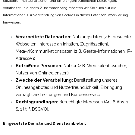
effizienten, wirtschaftlichen und empfängerfreundlichen Leistungen)
verarbeitet. In diesem Zusammenhang möchten wir Sie auch auf die
Informationen zur Verwendung von Cookies in dieser Datenschutzerklärung
hinweisen.
Verarbeitete Datenarten:
Nutzungsdaten (z.B. besuchte
Webseiten, Interesse an Inhalten, Zugriffszeiten),
Meta-/Kommunikationsdaten (z.B. Geräte-Informationen, IP-
Adressen).
Betroffene Personen:
Nutzer (z.B. Webseitenbesucher,
Nutzer von Onlinediensten).
Zwecke der Verarbeitung:
Bereitstellung unseres
Onlineangebotes und Nutzerfreundlichkeit, Erbringung
vertragliche Leistungen und Kundenservice.
Rechtsgrundlagen:
Berechtigte Interessen (Art. 6 Abs. 1
S. 1 lit. f. DSGVO).
Eingesetzte Dienste und Diensteanbieter: